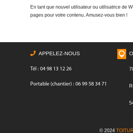
En tant que nouvel utilisateur ou utilisatrice de
pages pour votre contenu. Amusez-vous bien !
APPELEZ-NOUS
O
Tél : 04 98 13 12 26
7
Portable (chantier) : 06 99 58 34 71
R
5
© 2024
TOITU