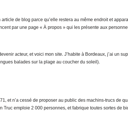
 article de blog parce qu’elle restera au même endroit et apparaî
ent par une page « À propos » qui les présente aux personnes v
venir acteur, et voici mon site. J’habite à Bordeaux, j’ai un sup
longues balades sur la plage au coucher du soleil).
71, et n’a cessé de proposer au public des machins-trucs de qua
 Truc emploie 2 000 personnes, et fabrique toutes sortes de b