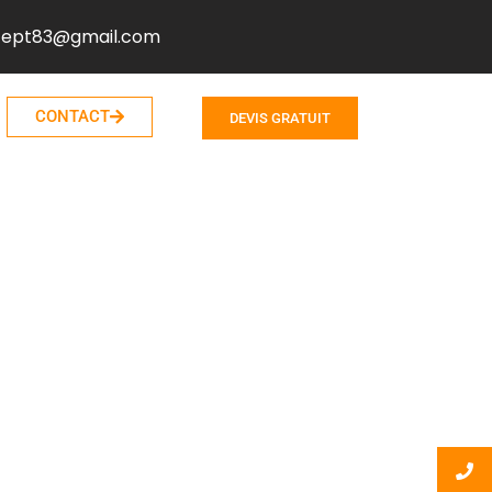
cept83@gmail.com
CONTACT
DEVIS GRATUIT