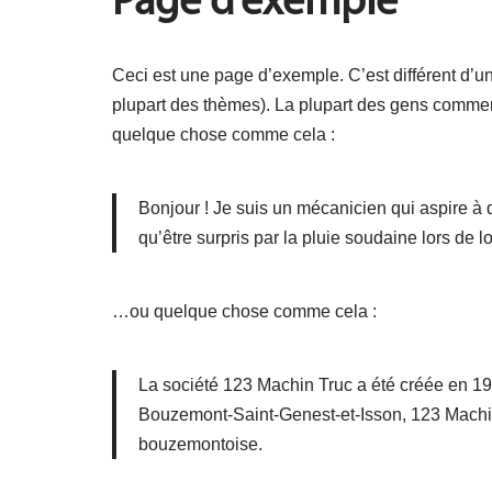
Page d’exemple
Ceci est une page d’exemple. C’est différent d’un
plupart des thèmes). La plupart des gens commenc
quelque chose comme cela :
Bonjour ! Je suis un mécanicien qui aspire à de
qu’être surpris par la pluie soudaine lors de 
…ou quelque chose comme cela :
La société 123 Machin Truc a été créée en 19
Bouzemont-Saint-Genest-et-Isson, 123 Machin
bouzemontoise.