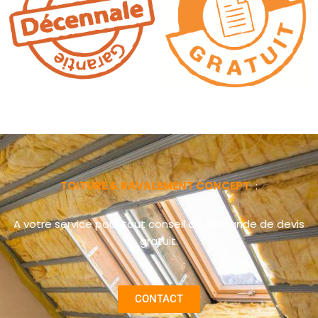
TOITURE & RAVALEMENT CONCEPT
:
A votre service pour tout conseil ou demande de devis
gratuit.
CONTACT