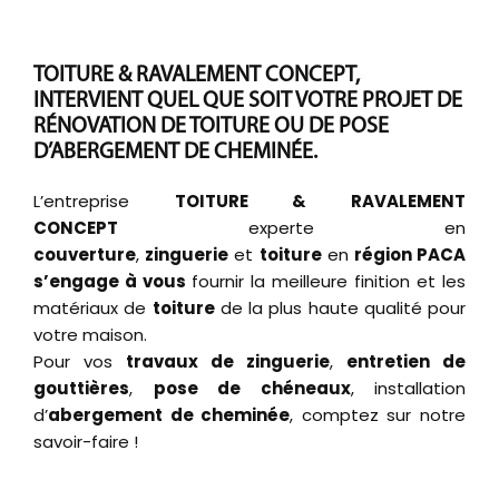
TOITURE & RAVALEMENT CONCEPT,
INTERVIENT QUEL QUE SOIT VOTRE PROJET DE
RÉNOVATION DE TOITURE OU DE POSE
D’ABERGEMENT DE CHEMINÉE.
L’entreprise
TOITURE & RAVALEMENT
CONCEPT
experte en
couverture
,
zinguerie
et
toiture
en
région PACA
s’engage à vous
fournir la meilleure finition et les
matériaux de
toiture
de la plus haute qualité pour
votre maison.
Pour vos
travaux de zinguerie
,
entretien de
gouttières
,
pose de chéneaux
, installation
d’
abergement de cheminée
, comptez sur notre
savoir-faire !